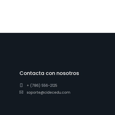
Contacta con nosotros
+ (786) 556-2125
soporte@cidecedu.com