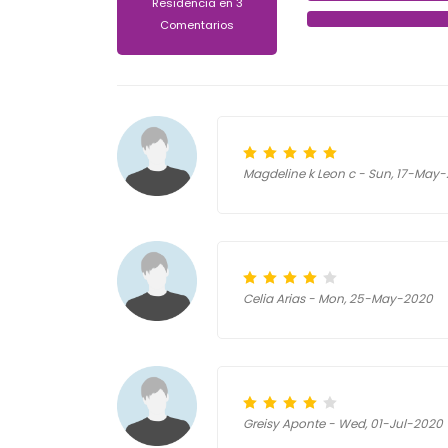
Residencia en 3
Comentarios
Magdeline k Leon c - Sun, 17-May
Celia Arias - Mon, 25-May-2020
Greisy Aponte - Wed, 01-Jul-2020