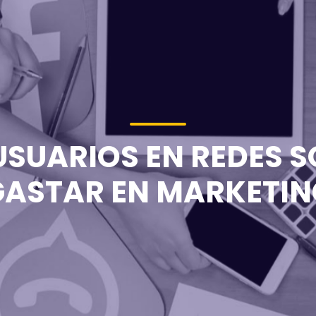
SUARIOS EN REDES S
GASTAR EN MARKETIN