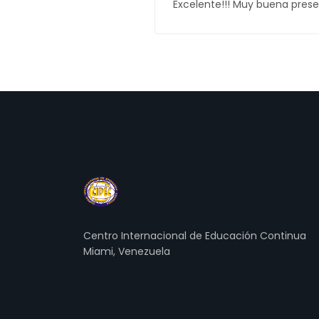
Excelente!!! Muy buena prese
Centro Internacional de Educación Continua
Miami, Venezuela