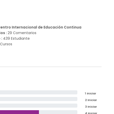
Centro Internacional de Educación Continua
os :
29 Comentarios
 :
439 Estudiante
 Cursos
1 Iniciar
2 Iniciar
3 Iniciar
4 Iniciar