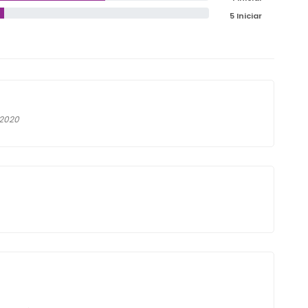
5 Iniciar
-2020