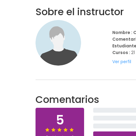
Sobre el instructor
Nombre : 
Comentari
Estudiante
Cursos :
21
Ver perfil
Comentarios
5