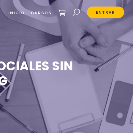
ENTRAR
INICIO
CURSOS
OCIALES SIN
G